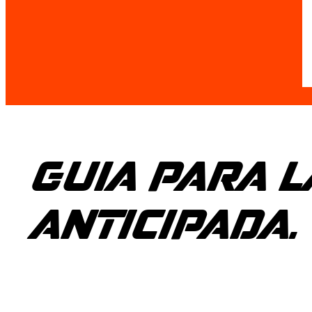
GUIA PARA L
ANTICIPADA.