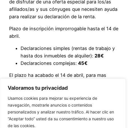
de disfrutar de una oferta especial para los/as
afiliados/as y sus cónyuges que necesiten ayuda
para realizar su declaración de la renta.
Plazo de inscripción improrrogable hasta el 14 de
abril.
Declaraciones simples (rentas de trabajo y
hasta dos inmuebles de alquiler):
28€
Declaraciones complejas:
45€
El plazo ha acabado el 14 de abril, para mas
consultas ponte en contacto con el sindicato.
Valoramos tu privacidad
Usamos cookies para mejorar su experiencia de
Comparte
navegación, mostrarle anuncios o contenidos
personalizados y analizar nuestro tráfico. Al hacer clic en
“Aceptar todo” usted da su consentimiento a nuestro uso
Aviso legal y de privacidad
–
Cookies
de las cookies.