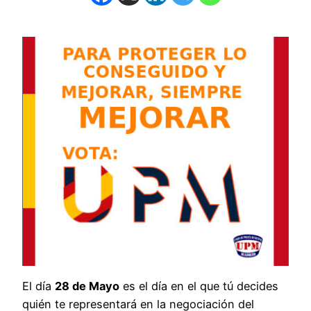
El día
28 de Mayo
es el día en el que tú decides
quién te representará en la negociación del