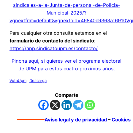
sindicales-a-la-Junta-de-personal-de-Policia-
Municipal-2025/?
vgnextfmt=default&vgnextoid=46840c9363a16910
Para cualquier otra consulta estamos en el
formulario de contacto del sindicato
:
https://app.sindicatoupm.es/contacto/
Pincha aqui, si quieres ver el programa electoral
de UPM para estos cuatro proximos años.
VotaUpm
Descarga
Comparte
Aviso legal y de privacidad
–
Cookies