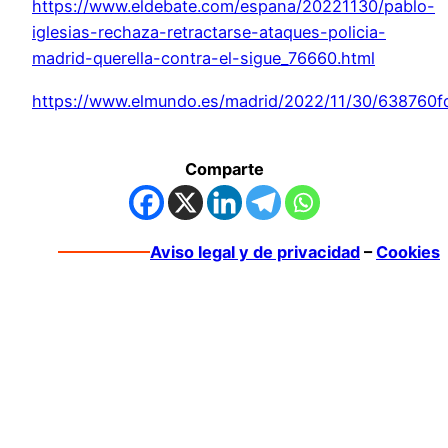
https://www.eldebate.com/espana/20221130/pablo-
iglesias-rechaza-retractarse-ataques-policia-
madrid-querella-contra-el-sigue_76660.html
https://www.elmundo.es/madrid/2022/11/30/638760f
Comparte
Aviso legal y de privacidad
–
Cookies