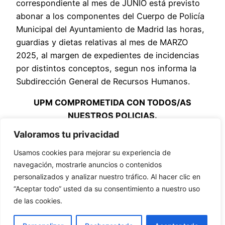
correspondiente al mes de JUNIO está previsto
abonar a los componentes del Cuerpo de Policía
Municipal del Ayuntamiento de Madrid las horas,
guardias y dietas relativas al mes de MARZO
2025, al margen de expedientes de incidencias
por distintos conceptos, segun nos informa la
Subdirección General de Recursos Humanos.
UPM COMPROMETIDA CON TODOS/AS
NUESTROS POLICIAS.
Valoramos tu privacidad
NominaJunio25
Descarga
Usamos cookies para mejorar su experiencia de
Comparte
navegación, mostrarle anuncios o contenidos
personalizados y analizar nuestro tráfico. Al hacer clic en
“Aceptar todo” usted da su consentimiento a nuestro uso
de las cookies.
Aviso legal y de privacidad
–
Cookies