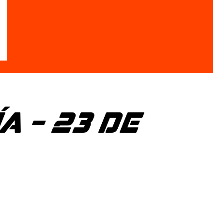
A – 23 DE