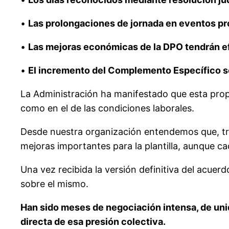
•
Las prolongaciones de jornada en eventos 
•
Las mejoras económicas de la DPO tendrán ef
•
El incremento del Complemento Específico se
La Administración ha manifestado que esta pro
como en el de las condiciones laborales.
Desde nuestra organización entendemos que, tras
mejoras importantes para la plantilla, aunque c
Una vez recibida la versión definitiva del acuer
sobre el mismo.
Han sido meses de negociación intensa, de unid
directa de esa presión colectiva.