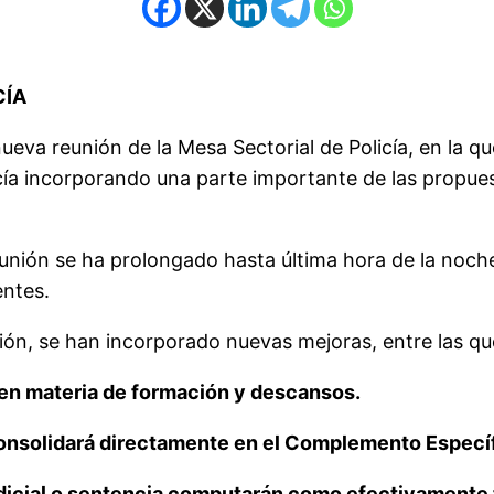
CÍA
ueva reunión de la Mesa Sectorial de Policía, en la q
cía incorporando una parte importante de las propues
reunión se ha prolongado hasta última hora de la noch
entes.
ión, se han incorporado nuevas mejoras, entre las qu
 en materia de formación y descansos.
 consolidará directamente en el Complemento Especí
dicial o sentencia computarán como efectivamente 