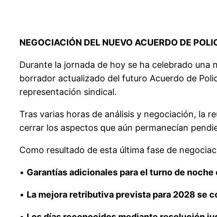
NEGOCIACIÓN DEL NUEVO ACUERDO DE POLI
Durante la jornada de hoy se ha celebrado una n
borrador actualizado del futuro Acuerdo de Poli
representación sindical.
Tras varias horas de análisis y negociación, la 
cerrar los aspectos que aún permanecían pendi
Como resultado de esta última fase de negociac
•
Garantías adicionales para el turno de noche
•
La mejora retributiva prevista para 2028 se
•
Los días reconocidos mediante resolución ju