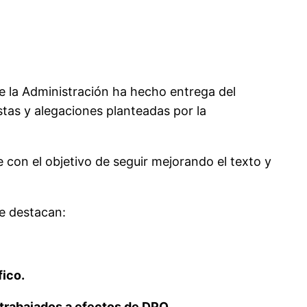
ue la Administración ha hecho entrega del
tas y alegaciones planteadas por la
e con el objetivo de seguir mejorando el texto y
e destacan:
fico.
trabajados a efectos de DPO.