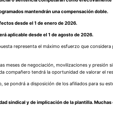
programados mantendrán una compensación doble.
ectos desde el 1 de enero de 2026.
rá aplicable desde el 1 de agosto de 2026.
puesta representa el máximo esfuerzo que considera 
 meses de negociación, movilizaciones y presión sin
ada compañero tendrá la oportunidad de valorar el re
do, se pondrá a disposición de los afiliados para su e
ad sindical y de implicación de la plantilla. Much