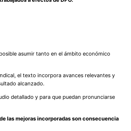
posible asumir tanto en el ámbito económico
dical, el texto incorpora avances relevantes y
sultado alcanzado.
studio detallado y para que puedan pronunciarse
as de las mejoras incorporadas son consecuencia