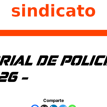
IAL DE POLICÍ
26 –
Comparte