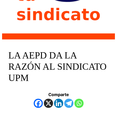
LA AEPD DA LA
RAZÓN AL SINDICATO
UPM
Comparte