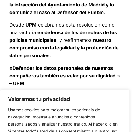
la infracción del Ayuntamiento de Madrid y lo
comunica el caso al Defensor del Pueblo.
Desde
UPM
celebramos esta resolución como
una victoria
en defensa de los derechos de los
policías municipales
, y reafirmamos
nuestro
compromiso con la legalidad y la protección de
datos personales.
«Defender los datos personales de nuestros
compañeros también es velar por su dignidad.»
– UPM
AEDP-DaLaRazonUPM.pptx
Descarga
Valoramos tu privacidad
Comparte
Usamos cookies para mejorar su experiencia de
navegación, mostrarle anuncios o contenidos
personalizados y analizar nuestro tráfico. Al hacer clic en
“Aceptar todo” usted da su consentimiento a nuestro uso