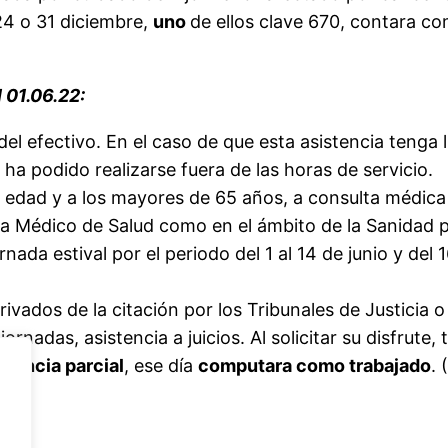
 24 o 31 diciembre,
uno
de ellos clave 670, contara co
 01.06.22:
del efectivo. En el caso de que esta asistencia tenga
 podido realizarse fuera de las horas de servicio.
dad y a los mayores de 65 años, a consulta médica y 
ema Médico de Salud como en el ámbito de la Sanidad p
ornada estival por el periodo del 1 al 14 de junio y de
vados de la citación por los Tribunales de Justicia o 
nadas, asistencia a juicios. Al solicitar su disfrute
sencia parcial
, ese día
computara como trabajado
.