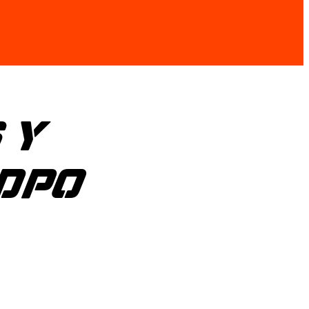
 Y
DPO