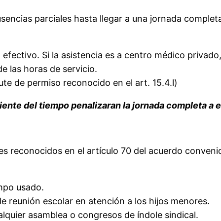
sencias parciales hasta llegar a una jornada completa
l efectivo. Si la asistencia es a centro médico priv
e las horas de servicio.
ute de permiso reconocido en el art. 15.4.l)
ente del tiempo penalizaran la jornada completa a e
les reconocidos en el artículo 70 del acuerdo conven
empo usado.
 de reunión escolar en atención a los hijos menores.
alquier asamblea o congresos de índole sindical.