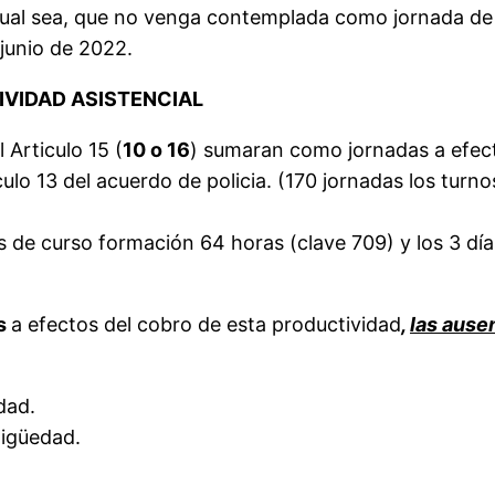
 cual sea, que no venga contemplada como jornada de tr
 junio de 2022.
VIDAD ASISTENCIAL
l Articulo 15 (
10 o 16
) sumaran como jornadas a efec
culo 13 del acuerdo de policia. (170 jornadas los tur
as de curso formación 64 horas (clave 709) y los 3 días
as
a efectos del cobro de esta productividad
,
las ause
dad.
tigüedad.