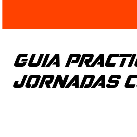
GUIA PRACTI
JORNADAS C