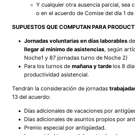
Y cualquier otra ausencia parcial, sea
o en el acuerdo de Comise del día 1 de
SUPUESTOS QUE COMPUTAN PARA PRODUCTI
Jornadas voluntarias en días laborables
de
llegar al mínimo de
asistencias
, según artí
Noche1 y 87 jornadas turno de Noche 2)
Para los turnos de
mañana y tarde
los 8 dí
productividad asistencial.
Tendrán la consideración de jornadas
trabajad
13 del acuerdo:
Días adicionales de vacaciones por antigüe
Días adicionales de asuntos propios por an
Premio especial por antigüedad.