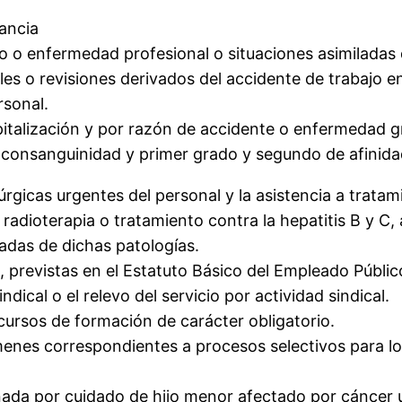
ancia
o o enfermedad profesional o situaciones asimiladas 
les o revisiones derivados del accidente de trabajo en 
rsonal.
spitalización y por razón de accidente o enfermedad 
 consanguinidad y primer grado y segundo de afinida
úrgicas urgentes del personal y la asistencia a trat
radioterapia o tratamiento contra la hepatitis B y C,
adas de dichas patologías.
 previstas en el Estatuto Básico del Empleado Públic
ndical o el relevo del servicio por actividad sindical.
cursos de formación de carácter obligatorio.
menes correspondientes a procesos selectivos para lo
rnada por cuidado de hijo menor afectado por cáncer