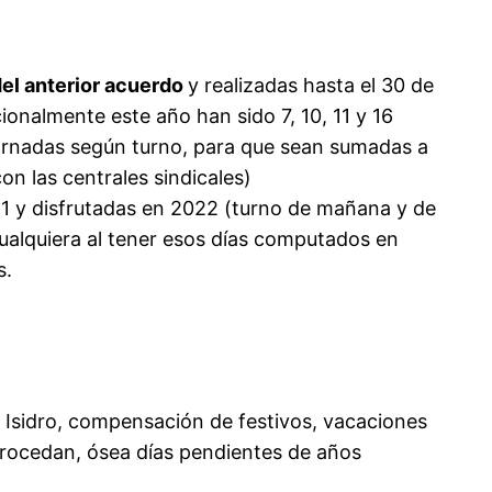
del anterior acuerdo
y realizadas hasta el 30 de
ionalmente este año han sido 7, 10, 11 y 16
 jornadas según turno, para que sean sumadas a
n las centrales sindicales)
21 y disfrutadas en 2022 (turno de mañana y de
cualquiera al tener esos días computados en
s.
 Isidro, compensación de festivos, vacaciones
 procedan, ósea días pendientes de años