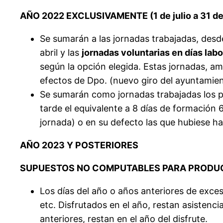
AÑO 2022 EXCLUSIVAMENTE (1 de julio a 31 de
Se sumarán a las jornadas trabajadas, desde
abril y las
jornadas
voluntarias
en
días
labo
según la opción elegida. Estas jornadas, a
efectos de Dpo. (nuevo giro del ayuntamien
Se sumarán como jornadas trabajadas los pr
tarde el equivalente a 8 días de formación 
jornada) o en su defecto las que hubiese h
AÑO 2023 Y POSTERIORES
SUPUESTOS NO COMPUTABLES PARA PRODU
Los días del año o años anteriores de exce
etc. Disfrutados en el año, restan asistenc
anteriores, restan en el año del disfrute.