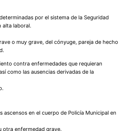
determinadas por el sistema de la Seguridad
alta laboral.
grave o muy grave, del cónyuge, pareja de hecho
d.
amiento contra enfermedades que requieran
 así como las ausencias derivadas de la
o.
s ascensos en el cuerpo de Policía Municipal en
 u otra enfermedad grave.