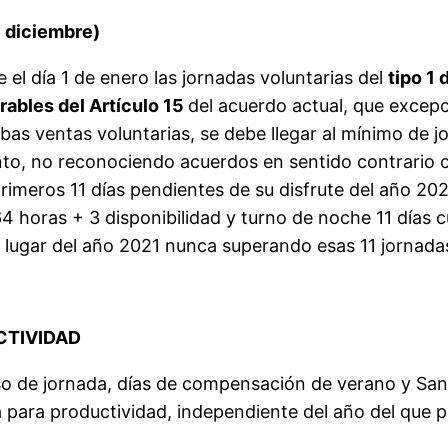
 diciembre)
 el día 1 de enero las jornadas voluntarias del
tipo 1 
rables
del
Artículo
15
del acuerdo actual, que excepc
mbas ventas voluntarias, se debe llegar al mínimo de
to, no reconociendo acuerdos en sentido contrario co
imeros 11 días pendientes de su disfrute del año 20
64 horas + 3 disponibilidad y turno de noche 11 días 
a lugar del año 2021 nunca superando esas 11 jornada
CTIVIDAD
so de jornada, días de compensación de verano y San
ia para productividad, independiente del año del que