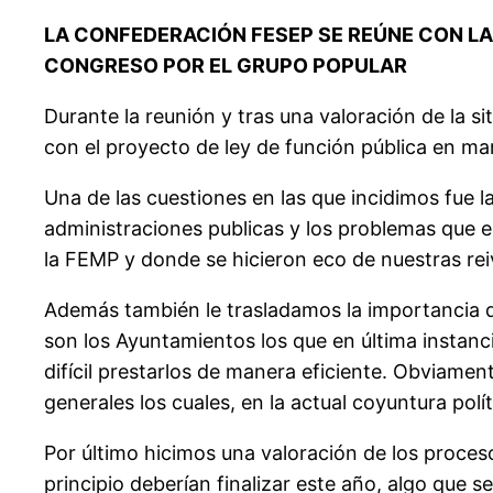
LA CONFEDERACIÓN FESEP SE REÚNE CON LA
CONGRESO POR EL GRUPO POPULAR
Durante la reunión y tras una valoración de la si
con el proyecto de ley de función pública en ma
Una de las cuestiones en las que incidimos fue 
administraciones publicas y los problemas que 
la FEMP y donde se hicieron eco de nuestras re
Además también le trasladamos la importancia de 
son los Ayuntamientos los que en última instancia
difícil prestarlos de manera eficiente. Obviame
generales los cuales, en la actual coyuntura pol
Por último hicimos una valoración de los proceso
principio deberían finalizar este año, algo que 