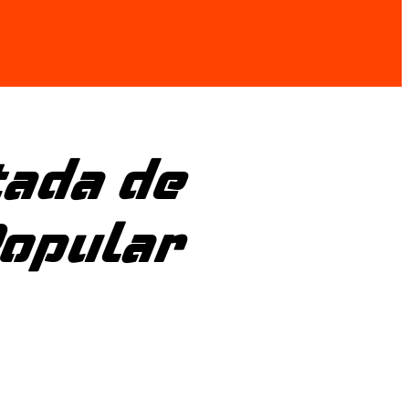
tada de
Popular