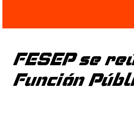
FESEP se reú
Función Públ