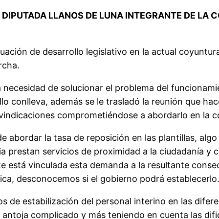
 DIPUTADA LLANOS DE LUNA INTEGRANTE DE LA C
tuación de desarrollo legislativo en la actual coyunt
rcha.
la necesidad de solucionar el problema del funcionam
ello conlleva, además se le trasladó la reunión que 
ivindicaciones comprometiéndose a abordarlo en la 
abordar la tasa de reposición en las plantillas, algo
 prestan servicios de proximidad a la ciudadanía y con
nte está vinculada esta demanda a la resultante cons
ítica, desconocemos si el gobierno podrá establecerlo
s de estabilización del personal interino en las dife
se antoja complicado y más teniendo en cuenta las dif