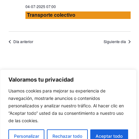
de
04-07-2025 07:00
Transporte colectivo
Even
Día anterior
Siguiente día
Valoramos tu privacidad
Usamos cookies para mejorar su experiencia de
Aviso legal y de privacidad
–
Cookies
navegación, mostrarle anuncios o contenidos
personalizados y analizar nuestro tráfico. Al hacer clic en
“Aceptar todo” usted da su consentimiento a nuestro uso
de las cookies.
Personalizar
Rechazar todo
Aceptar todo