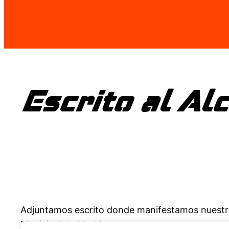
Escrito al Al
Adjuntamos escrito donde manifestamos nuestro m
Municipal de Madrid.