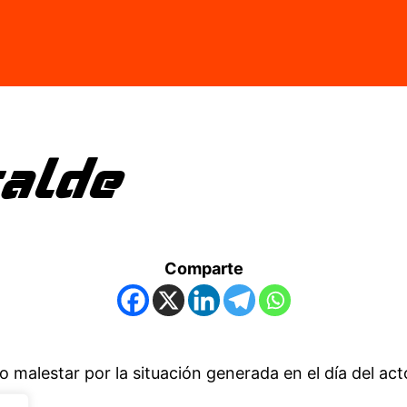
calde
Comparte
alestar por la situación generada en el día del acto 