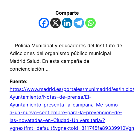
Comparte
… Policía Municipal y educadores del Instituto de
Adicciones del organismo público municipal
Madrid Salud. En esta campaña de
concienciación …
Fuente:
https://www.madrid.es/portales/munimadrid/es/Inicio/
Ayuntamiento/Notas-de-prensa/El-
Ayuntamiento-presenta-la-campana-Me-sumo-
a-un-nuevo-septiembre-para-la-prevencion-de-
las-novatadas-en-Ciudad-Universitaria/?
vgnextfmt=default&vgnextoid=811745fa89339910