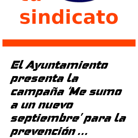
El Ayuntamiento
presenta la
campaña ‘Me sumo
a un nuevo
septiembre’ para la
prevención …