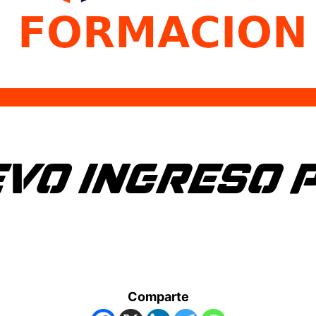
VO INGRESO 
Comparte