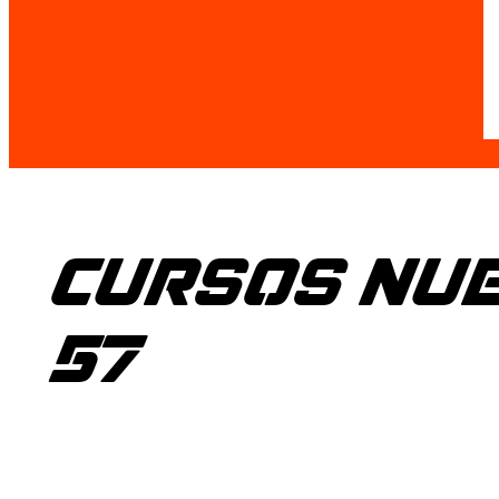
CURSOS NUE
57