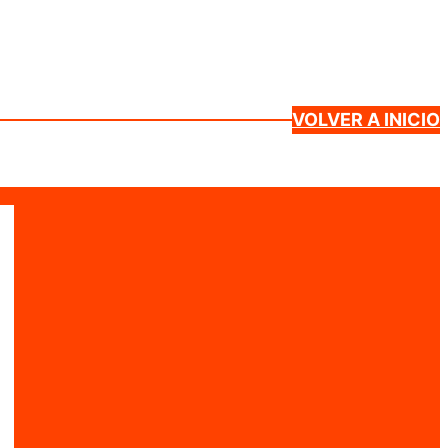
VOLVER A INICIO