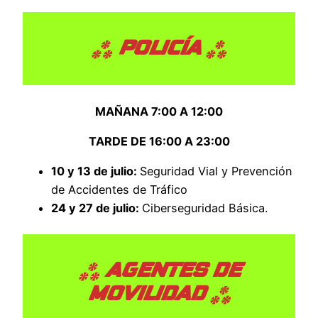
***
POLICÍA
***
MAÑANA 7:00 A 12:00
TARDE DE 16:00 A 23:00
10 y 13 de julio:
Seguridad Vial y Prevención
de Accidentes de Tráfico
24 y 27 de julio:
Ciberseguridad Básica.
***
AGENTES DE
MOVILIDAD
***