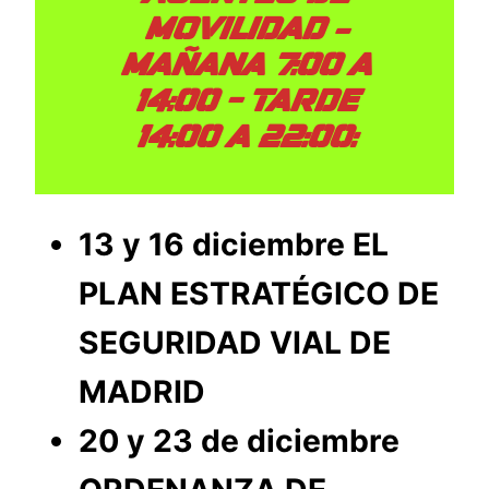
MOVILIDAD –
MAÑANA 7:00 A
14:00 – TARDE
14:00 A 22:00:
13 y 16 diciembre EL
PLAN ESTRATÉGICO DE
SEGURIDAD VIAL DE
MADRID
20 y 23 de diciembre