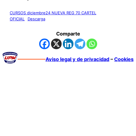
CURSOS diciembre24 NUEVA REG 70 CARTEL
OFICIAL
Descarga
Comparte
Aviso legal y de privacidad
–
Cookies