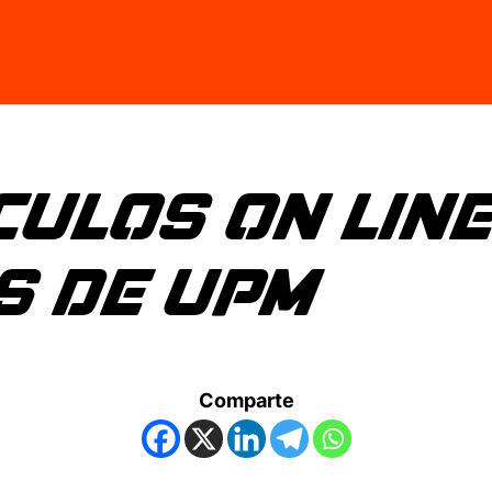
CULOS ON LINE
S DE UPM
Comparte