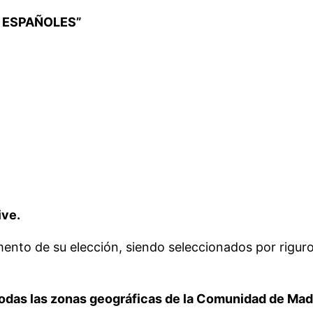
S ESPAÑOLES”
ive.
mento de su elección, siendo seleccionados por rigur
todas las zonas geográficas de la Comunidad de Mad