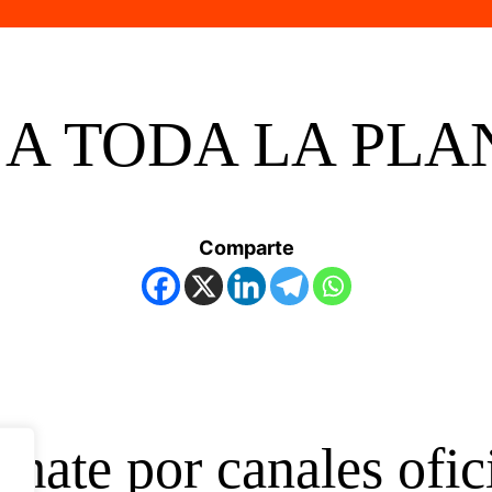
A TODA LA PLA
Comparte
rmate por canales ofici