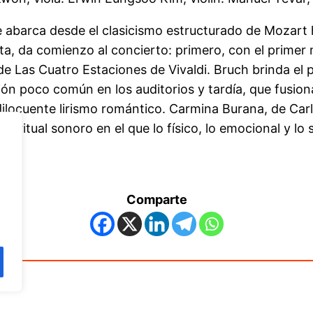
 abarca desde el clasicismo estructurado de Mozart 
ta, da comienzo al concierto: primero, con el primer
e Las Cuatro Estaciones de Vivaldi. Bruch brinda el 
ión poco común en los auditorios y tardía, que fusiona
cuente lirismo romántico. Carmina Burana, de Carl 
n ritual sonoro en el que lo físico, lo emocional y l
Comparte