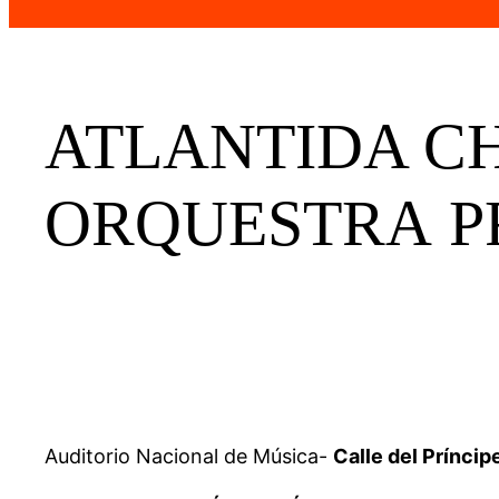
ATLANTIDA C
ORQUESTRA P
Auditorio Nacional de Música-
Calle del Prínci