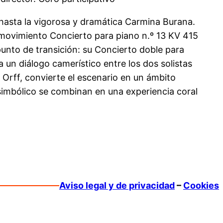
hasta la vigorosa y dramática Carmina Burana.
 movimiento Concierto para piano n.º 13 KV 415
punto de transición: su Concierto doble para
 un diálogo camerístico entre los dos solistas
Orff, convierte el escenario en un ámbito
o simbólico se combinan en una experiencia coral
Aviso legal y de privacidad
–
Cookies