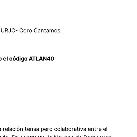
ro URJC- Coro Cantamos.
el código ATLAN40
 relación tensa pero colaborativa entre el