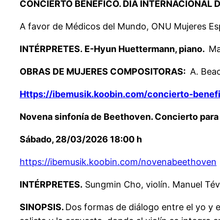
CONCIERTO BENÉFICO. DÍA INTERNACIONAL D
A favor de Médicos del Mundo, ONU Mujeres E
INTÉRPRETES. E-Hyun Huettermann, piano.
Man
OBRAS DE MUJERES COMPOSITORAS:
A. Beac
Https://ibemusik.koobin.com/concierto-benef
Novena sinfonía de Beethoven. Concierto para
Sábado, 28/03/2026 18:00 h
https://ibemusik.koobin.com/novenabeethoven
INTÉRPRETES.
Sungmin Cho, violín. Manuel Téva
SINOPSIS.
Dos formas de diálogo entre el yo y e