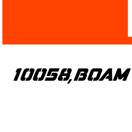
10058,BOAM d