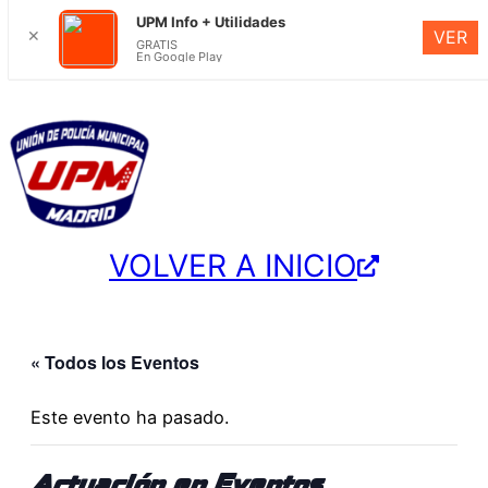
UPM Info + Utilidades
✕
VER
GRATIS
En Google Play
VOLVER A INICIO
« Todos los Eventos
Este evento ha pasado.
Actuación en Eventos,