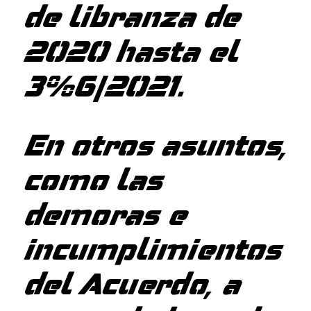
de libranza de
2020 hasta el
30/06/2021.
En otros asuntos,
como las
demoras e
incumplimientos
del Acuerdo, a