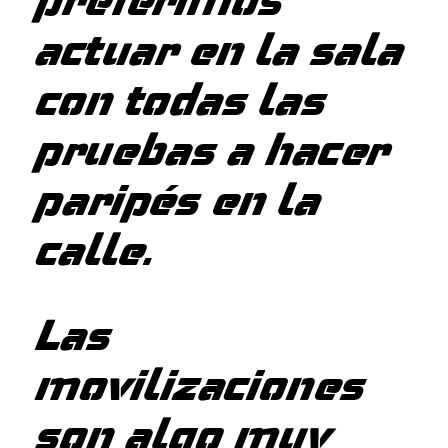
preferimos
actuar en la sala
con todas las
pruebas a hacer
paripés en la
calle.
Las
movilizaciones
son algo muy