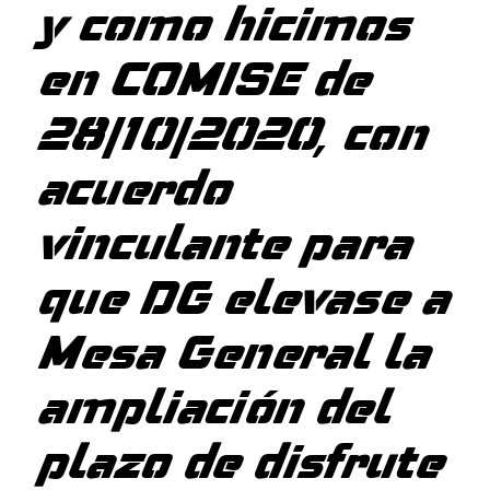
y como hicimos
en COMISE de
28/10/2020, con
acuerdo
vinculante para
que DG elevase a
Mesa General la
ampliación del
plazo de disfrute