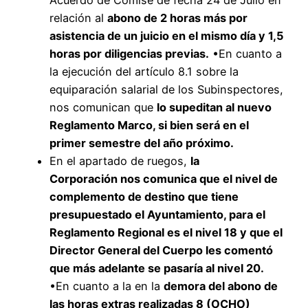
Acuerdo de Comise de fecha 24 de Julio en
relación al
abono de 2 horas más por
asistencia de un juicio en el mismo día y 1,5
horas por diligencias previas.
•En cuanto a
la ejecución del artículo 8.1 sobre la
equiparación salarial de los Subinspectores,
nos comunican que
lo supeditan al nuevo
Reglamento Marco, si bien será en el
primer semestre del año próximo.
En el apartado de ruegos,
la
Corporación nos comunica que el nivel de
complemento de destino que tiene
presupuestado el Ayuntamiento, para el
Reglamento Regional es el nivel 18 y que el
Director General del Cuerpo les comentó
que más adelante se pasaría al nivel 20.
•En cuanto a la en la
demora del abono de
las horas extras realizadas 8 (OCHO)