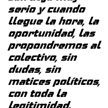
serio y cuando
llegue la hora, la
oportunidad, las
propondremos al
colectivo, sin
dudas, sin
matices políticos,
con toda la
legitimidad.