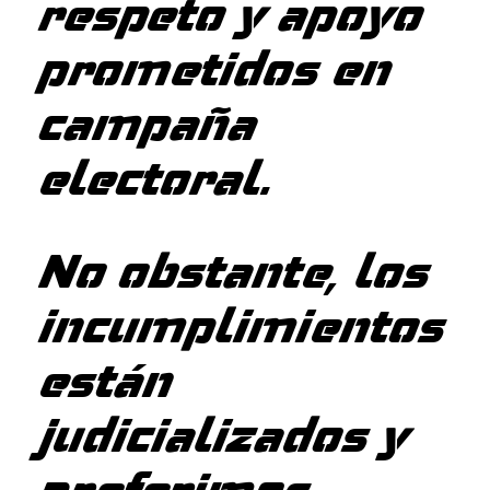
respeto y apoyo
prometidos en
campaña
electoral.
No obstante, los
incumplimientos
están
judicializados y