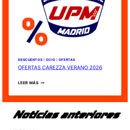
UPM
A
TODA
LA
AFILIACIÓN
–
13
DE
JULIO
DE
DESCUENTOS
|
OCIO
|
OFERTAS
2026
OFERTAS CAREZZA VERANO 2026
OFERTAS
LEER MÁS
CAREZZA
VERANO
2026
Noticias anteriores