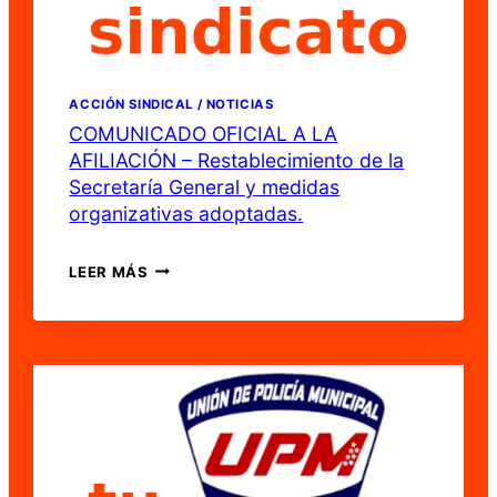
ACCIÓN SINDICAL / NOTICIAS
COMUNICADO OFICIAL A LA
AFILIACIÓN – Restablecimiento de la
Secretaría General y medidas
organizativas adoptadas.
COMUNICADO
LEER MÁS
OFICIAL
A
LA
AFILIACIÓN
–
RESTABLECIMIENTO
DE
LA
SECRETARÍA
GENERAL