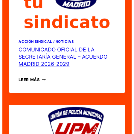
Y
MEDIDAS
ORGANIZATIVAS
ADOPTADAS.
ACCIÓN SINDICAL / NOTICIAS
COMUNICADO OFICIAL DE LA
SECRETARÍA GENERAL – ACUERDO
MADRID 2026-2029
COMUNICADO
LEER MÁS
OFICIAL
DE
LA
SECRETARÍA
GENERAL
–
ACUERDO
MADRID
2026-